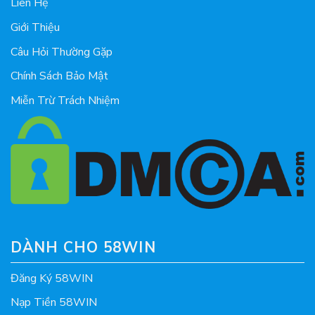
Liên Hệ
Giới Thiệu
Câu Hỏi Thường Gặp
Chính Sách Bảo Mật
Miễn Trừ Trách Nhiệm
DÀNH CHO 58WIN
Đăng Ký 58WIN
Nạp Tiền 58WIN