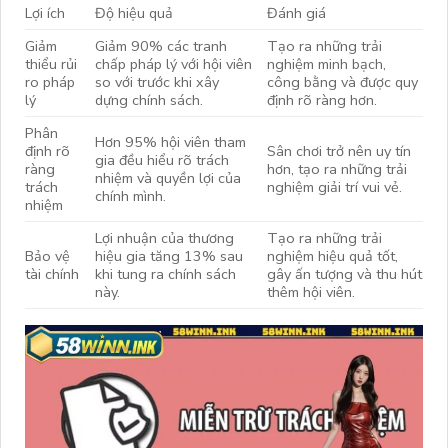
Lợi ích
Độ hiệu quả
Đánh giá
Giảm
Giảm 90% các tranh
Tạo ra những trải
thiểu rủi
chấp pháp lý với hội viên
nghiệm minh bạch,
ro pháp
so với trước khi xây
công bằng và được quy
lý
dựng chính sách.
định rõ ràng hơn.
Phân
Hơn 95% hội viên tham
định rõ
Sân chơi trở nên uy tín
gia đều hiểu rõ trách
ràng
hơn, tạo ra những trải
nhiệm và quyền lợi của
trách
nghiệm giải trí vui vẻ.
chính mình.
nhiệm
Lợi nhuận của thương
Tạo ra những trải
Bảo vệ
hiệu gia tăng 13% sau
nghiệm hiệu quả tốt,
tài chính
khi tung ra chính sách
gây ấn tượng và thu hút
này.
thêm hội viên.