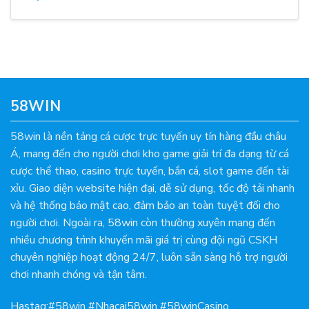
58WIN
58win
là nền tảng cá cược trực tuyến uy tín hàng đầu châu
Á, mang đến cho người chơi kho game giải trí đa dạng từ cá
cược thể thao, casino trực tuyến, bắn cá, slot game đến tài
xỉu. Giao diện website hiện đại, dễ sử dụng, tốc độ tải nhanh
và hệ thống bảo mật cao, đảm bảo an toàn tuyệt đối cho
người chơi. Ngoài ra, 58win còn thường xuyên mang đến
nhiều chương trình khuyến mãi giá trị cùng đội ngũ CSKH
chuyên nghiệp hoạt động 24/7, luôn sẵn sàng hỗ trợ người
chơi nhanh chóng và tận tâm.
Hastag:#58win #Nhacai58win #58winCasino