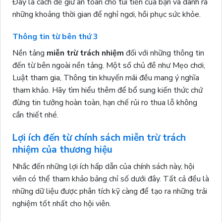
Đây là cách để giữ an toàn cho túi tiền của bạn và dành ra
những khoảng thời gian để nghỉ ngơi, hồi phục sức khỏe.
Thông tin từ bên thứ 3
Nền tảng
miễn trừ trách nhiệm
đối với những thông tin
đến từ bên ngoài nền tảng. Một số chủ đề như Mẹo chơi,
Luật tham gia, Thông tin khuyến mãi đều mang ý nghĩa
tham khảo. Hãy tìm hiểu thêm để bổ sung kiến thức chứ
đừng tin tưởng hoàn toàn, hạn chế rủi ro thua lỗ không
cần thiết nhé.
Lợi ích đến từ chính sách miễn trừ trách
nhiệm của thương hiệu
Nhắc đến những lợi ích hấp dẫn của chính sách này, hội
viên có thể tham khảo bảng chỉ số dưới đây. Tất cả đều là
những dữ liệu được phân tích kỹ càng để tạo ra những trải
nghiệm tốt nhất cho hội viên.