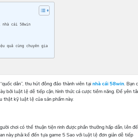
i nhà cái 58win
iệu quả cùng chuyên gia
“quốc dân”, thu hút đông đảo thành viên tại
nhà cái 58win
. Bạn 
này bởi luật lệ dễ tiếp cận, hình thức cá cược tiềm năng. Để yên t
ểu thật kỹ luật lệ của sản phẩm này.
gười chơi có thể thuận tiện rinh được phần thưởng hấp dẫn, lên đ
ian này phải kể đến tựa game 5 Sao với luật lệ đơn giản dễ tiếp