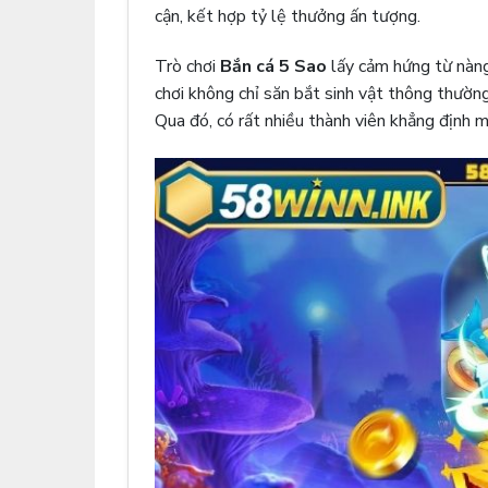
cận, kết hợp tỷ lệ thưởng ấn tượng.
Trò chơi
Bắn cá 5 Sao
lấy cảm hứng từ nàng 
chơi không chỉ săn bắt sinh vật thông thường
Qua đó, có rất nhiều thành viên khẳng định mì