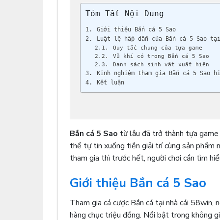
Tóm Tắt Nội Dung
Giới thiệu Bắn cá 5 Sao
Luật lệ hấp dẫn của Bắn cá 5 Sao tạ
Quy tắc chung của tựa game
Vũ khí có trong Bắn cá 5 Sao
Danh sách sinh vật xuất hiện
Kinh nghiệm tham gia Bắn cá 5 Sao h
Kết luận
Bắn cá 5 Sao
từ lâu đã trở thành tựa game 
thể tự tin xuống tiền giải trí cùng sản phẩm 
tham gia thì trước hết, người chơi cần tìm hi
Giới thiệu Bắn cá 5 Sao
Tham gia cá cược Bắn cá tại nhà cái 58win, n
hàng chục triệu đồng. Nổi bật trong không g