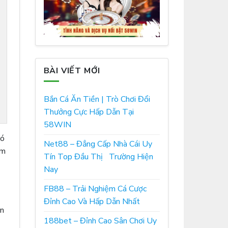
BÀI VIẾT MỚI
Bắn Cá Ăn Tiền | Trò Chơi Đổi
Thưởng Cực Hấp Dẫn Tại
58WIN
có
Net88 – Đẳng Cấp Nhà Cái Uy
âm
Tín Top Đầu Thị Trường Hiện
Nay
FB88 – Trải Nghiệm Cá Cược
Đỉnh Cao Và Hấp Dẫn Nhất
ến
188bet – Đỉnh Cao Sân Chơi Uy