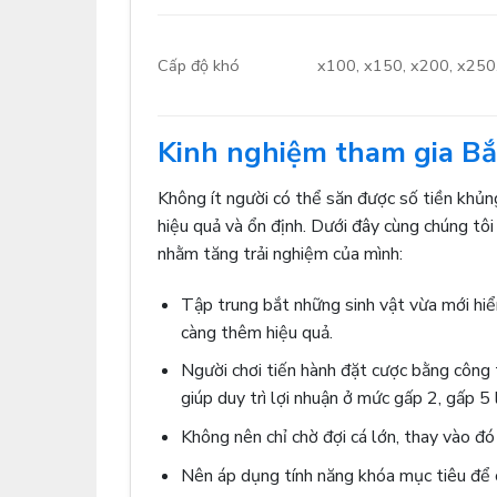
Cấp độ khó
x100, x150, x200, x250
Kinh nghiệm tham gia Bắ
Không ít người có thể săn được số tiền khủ
hiệu quả và ổn định. Dưới đây cùng chúng tô
nhằm tăng trải nghiệm của mình:
Tập trung bắt những sinh vật vừa mới hiển
càng thêm hiệu quả.
Người chơi tiến hành đặt cược bằng công 
giúp duy trì lợi nhuận ở mức gấp 2, gấp 5 
Không nên chỉ chờ đợi cá lớn, thay vào đó 
Nên áp dụng tính năng khóa mục tiêu để c