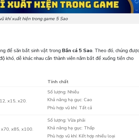
ũ khí xuất hiện trong game 5 Sao
dụng để săn bắt sinh vật trong
Bắn cá 5 Sao
. Theo đó, chúng đượ
 độ khó, dễ khác nhau cần thành viên nắm bắt để xuống tiền cho
Tính chất
Số lượng: Nhiều
Khả năng hạ gục: Cao
x12, x15, x20.
Phù hợp vũ khí: Tất cả
Số lượng: Vừa phải
Khả năng hạ gục: Thấp
 x70, x85, x100.
Phù hợp vũ khí: Kết hợp nhiều loại